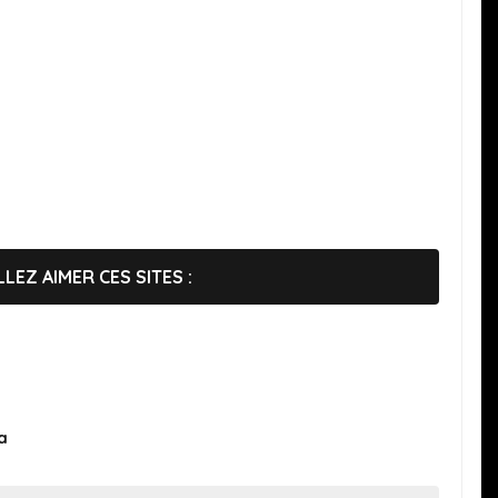
LEZ AIMER CES SITES :
a