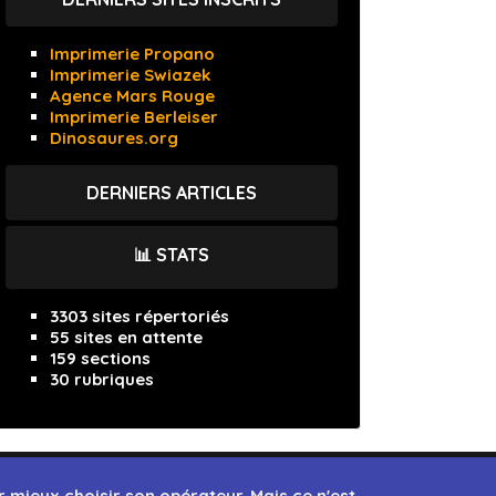
Imprimerie Propano
Imprimerie Swiazek
Agence Mars Rouge
Imprimerie Berleiser
Dinosaures.org
DERNIERS ARTICLES
📊 STATS
3303 sites répertoriés
55 sites en attente
159 sections
30 rubriques
 mieux choisir son opérateur. Mais ce n'est