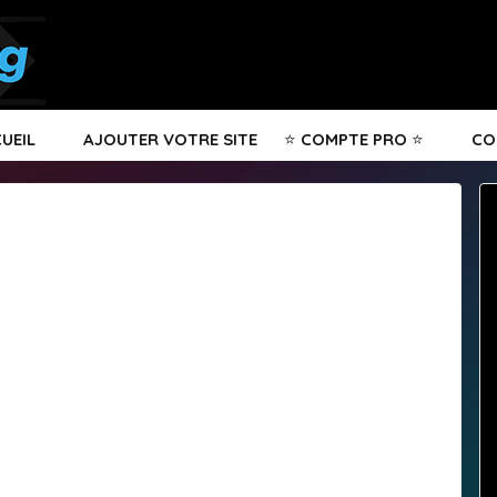
UEIL
🆕
AJOUTER VOTRE SITE
⭐ COMPTE PRO ⭐
📧
CO