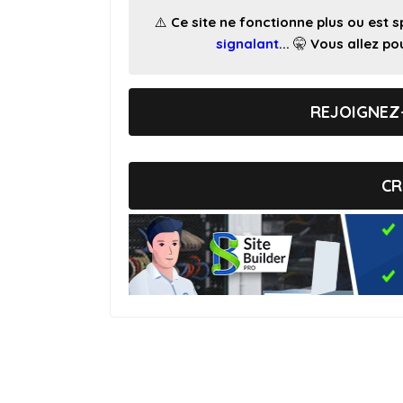
⚠️ Ce site ne fonctionne plus ou est
signalant
... 🤫 Vous allez 
REJOIGNEZ
CR