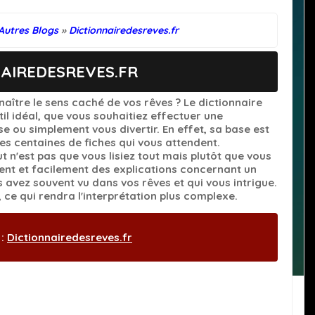
Autres Blogs
»
Dictionnairedesreves.fr
AIREDESREVES.FR
aître le sens caché de vos rêves ? Le dictionnaire
til idéal, que vous souhaitiez effectuer une
e ou simplement vous divertir. En effet, sa base est
 des centaines de fiches qui vous attendent.
t n'est pas que vous lisiez tout mais plutôt que vous
ent et facilement des explications concernant un
avez souvent vu dans vos rêves et qui vous intrigue.
, ce qui rendra l'interprétation plus complexe.
 :
Dictionnairedesreves.fr