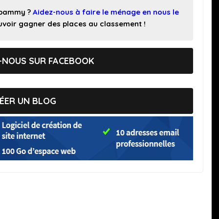
 spammy ?
Aidez-nous à faire le ménage en nous le
pouvoir gagner des places au classement !
-NOUS SUR FACEBOOK
ÉER UN BLOG