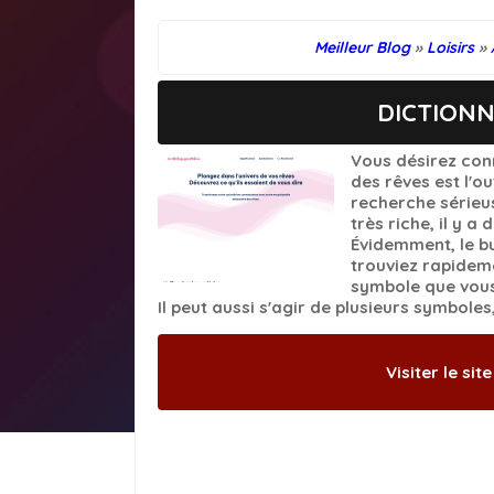
Meilleur Blog
»
Loisirs
»
DICTIONN
Vous désirez conn
des rêves est l'ou
recherche sérieus
très riche, il y a
Évidemment, le bu
trouviez rapidem
symbole que vous 
Il peut aussi s'agir de plusieurs symboles
Visiter le site