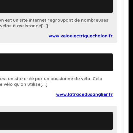
on est un site internet regroupant de nombreuses
vélos à assistance[...]
www.veloelectriquechalon.fr
est un site créé par un passionné de vélo. Cela
 vélo qu'on utilise[...]
www.latracedusanglier.fr