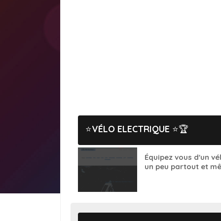
VÉLO ELECTRIQUE
🏆
Équipez vous d'un vél
un peu partout et mê