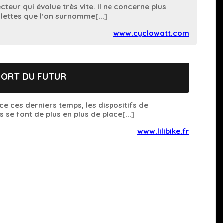
cteur qui évolue très vite. Il ne concerne plus
lettes que l’on surnomme[...]
www.cyclowatt.com
PORT DU FUTUR
e ces derniers temps, les dispositifs de
s se font de plus en plus de place[...]
www.lilibike.fr