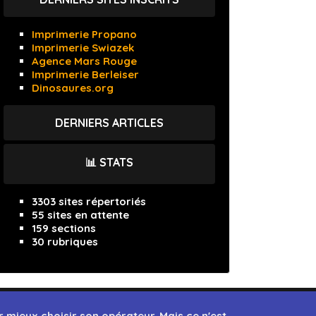
Imprimerie Propano
Imprimerie Swiazek
Agence Mars Rouge
Imprimerie Berleiser
Dinosaures.org
DERNIERS ARTICLES
📊 STATS
3303 sites répertoriés
55 sites en attente
159 sections
30 rubriques
 mieux choisir son opérateur. Mais ce n'est