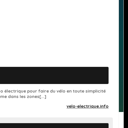
o électrique pour faire du vélo en toute simplicité
me dans les zones[...]
velo-electrique.info