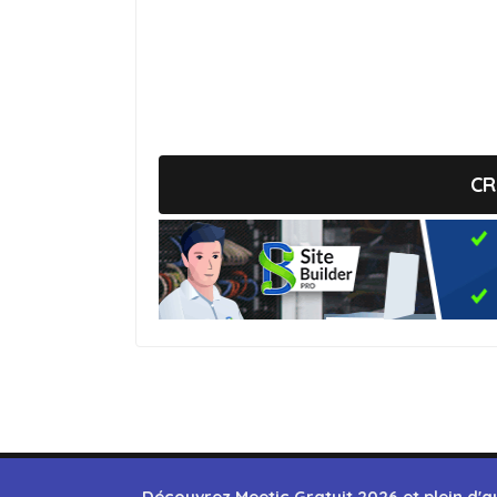
CR
Découvrez
Meetic Gratuit 2026
et plein d'